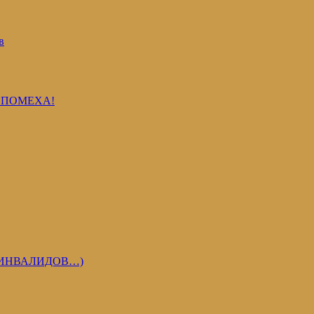
в
 ПОМЕХА!
 ИНВАЛИДОВ…)