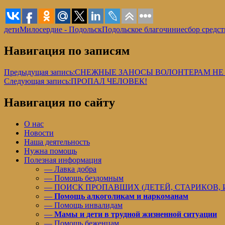
дети
Милосердие - Подольск
Подольское благочиние
сбор средст
Навигация по записям
Предыдущая запись:
СНЕЖНЫЕ ЗАНОСЫ ВОЛОНТЕРАМ НЕ
Следующая запись:
ПРОПАЛ ЧЕЛОВЕК!
Навигация по сайту
О нас
Новости
Наша деятельность
Нужна помощь
Полезная информация
— Лавка добра
— Помощь бездомным
— ПОИСК ПРОПАВШИХ (ДЕТЕЙ, СТАРИКОВ,
—
Помощь алкоголикам и наркоманам
— Помощь инвалидам
—
Мамы и дети в трудной жизненной ситуации
— Помощь беженцам