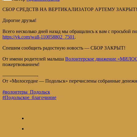
СБОР СРЕДСТВ НА ВЕРТИКАЛИЗАТОР АРТЕМУ ЗАКРЫТ
Дорогие друзья!
Всего несколько дней назад мы обращались к вам с просьбой п
https://vk.com/wall-110058802_7501
.
Спешим сообщить радостную новость — СБОР ЗАКРЫТ!
От имени родителей малыша
Волонтерское движение «МИ
пожертвованием!
———————-
От «Милосердие — Подольск» перечислены собранные денежные
#волонтеры_Подольск
#Подольское_благочиние