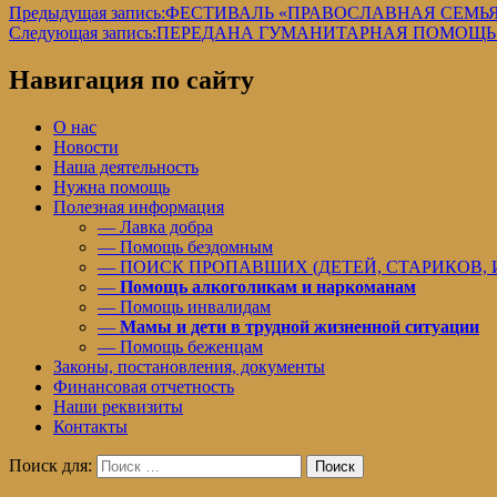
Предыдущая запись:
ФЕСТИВАЛЬ «ПРАВОСЛАВНАЯ СЕМЬЯ
Следующая запись:
ПЕРЕДАНА ГУМАНИТАРНАЯ ПОМОЩЬ 
Навигация по сайту
О нас
Новости
Наша деятельность
Нужна помощь
Полезная информация
— Лавка добра
— Помощь бездомным
— ПОИСК ПРОПАВШИХ (ДЕТЕЙ, СТАРИКОВ,
—
Помощь алкоголикам и наркоманам
— Помощь инвалидам
—
Мамы и дети в трудной жизненной ситуации
— Помощь беженцам
Законы, постановления, документы
Финансовая отчетность
Наши реквизиты
Контакты
Поиск для:
Поиск