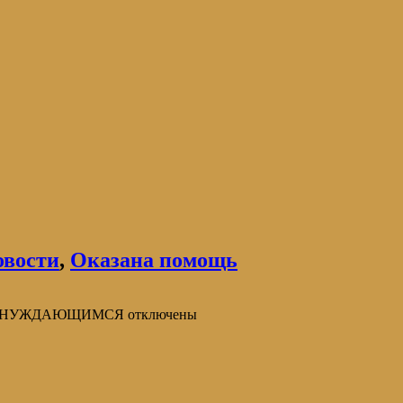
овости
,
Оказана помощь
КИ НУЖДАЮЩИМСЯ
отключены