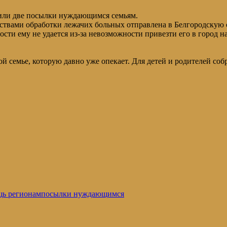
ли две посылки нуждающимся семьям.
дствами обработки лежачих больных отправлена в Белгородскую 
ости ему не удается из-за невозможности привезти его в город 
семье, которую давно уже опекает. Для детей и родителей соб
ь регионам
посылки нуждающимся