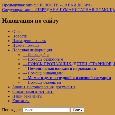
Предыдущая запись:
НОВОСТИ «ЛАВКИ ДОБРА»
Следующая запись:
ПЕРЕДАНА ГУМАНИТАРНАЯ ПОМОЩЬ
Навигация по сайту
О нас
Новости
Наша деятельность
Нужна помощь
Полезная информация
— Лавка добра
— Помощь бездомным
— ПОИСК ПРОПАВШИХ (ДЕТЕЙ, СТАРИКОВ,
—
Помощь алкоголикам и наркоманам
— Помощь инвалидам
—
Мамы и дети в трудной жизненной ситуации
— Помощь беженцам
Законы, постановления, документы
Финансовая отчетность
Наши реквизиты
Контакты
Поиск для:
Поиск