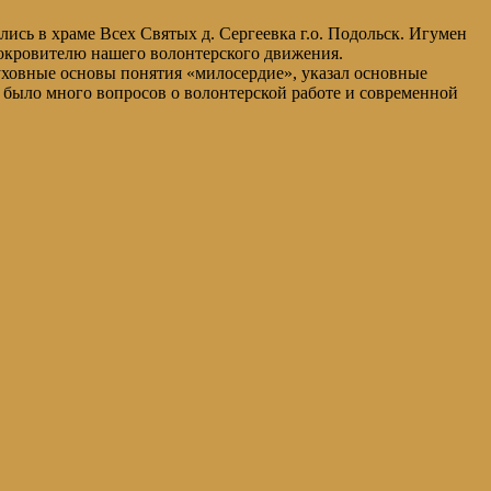
ались в храме Всех Святых д. Сергеевка г.о. Подольск. Игумен
покровителю нашего волонтерского движения.
духовные основы понятия «милосердие», указал основные
 было много вопросов о волонтерской работе и современной