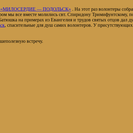
ние «МИЛОСЕРДИЕ — ПОДОЛЬСК»
. На этот раз волонтеры собр
ором мы все вместе молились свт. Спиридону Тримифунтскому, 
 Батюшка на примерах из Евангелия и трудов святых отцов дал 
ск
, спасительные для душ самих волонтеров. У присутствующих
ушеполезную встречу.