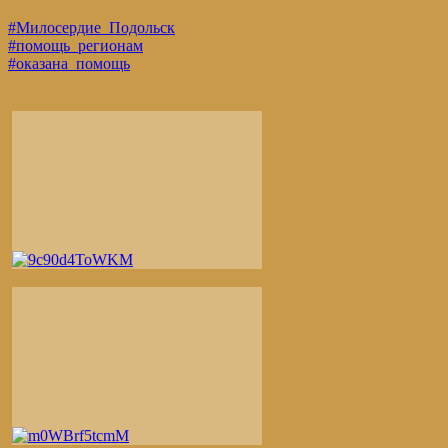
#Милосердие_Подольск
#помощь_регионам
#оказана_помощь