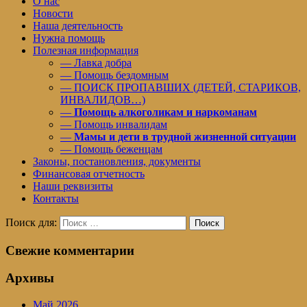
О нас
Новости
Наша деятельность
Нужна помощь
Полезная информация
— Лавка добра
— Помощь бездомным
— ПОИСК ПРОПАВШИХ (ДЕТЕЙ, СТАРИКОВ,
ИНВАЛИДОВ…)
—
Помощь алкоголикам и наркоманам
— Помощь инвалидам
—
Мамы и дети в трудной жизненной ситуации
— Помощь беженцам
Законы, постановления, документы
Финансовая отчетность
Наши реквизиты
Контакты
Поиск для:
Поиск
Свежие комментарии
Архивы
Май 2026