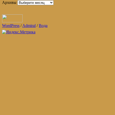
Архивы
WordPress
/
Admiral
/
Вода