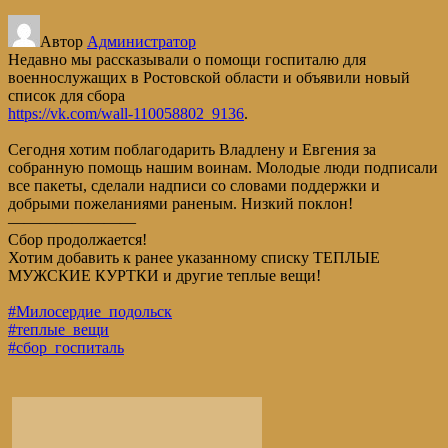
Автор
Администратор
Недавно мы рассказывали о помощи госпиталю для
военнослужащих в Ростовской области и объявили новый
список для сбора
https://vk.com/wall-110058802_9136
.
Сегодня хотим поблагодарить Владлену и Евгения за
собранную помощь нашим воинам. Молодые люди подписали
все пакеты, сделали надписи со словами поддержки и
добрыми пожеланиями раненым. Низкий поклон!
————————
Сбор продолжается!
Хотим добавить к ранее указанному списку ТЕПЛЫЕ
МУЖСКИЕ КУРТКИ и другие теплые вещи!
#Милосердие_подольск
#теплые_вещи
#сбор_госпиталь