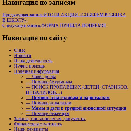
Навигация по записям
Предыдущая запись:
ИТОГИ АКЦИИ «СОБЕРЕМ РЕБЕНКА
В ШКОЛУ»!
Следующая запись:
ФОРМА ПРИШЛА ВОВРЕМЯ!
Навигация по сайту
О нас
Новости
Наша деятельность
Нужна помощь
Полезная информация
— Лавка добра
— Помощь бездомным
— ПОИСК ПРОПАВШИХ (ДЕТЕЙ, СТАРИКОВ,
ИНВАЛИДОВ…)
—
Помощь алкоголикам и наркоманам
— Помощь инвалидам
—
Мамы и дети в трудной жизненной ситуации
— Помощь беженцам
Законы, постановления, документы
Финансовая отчетность
Наши реквизиты