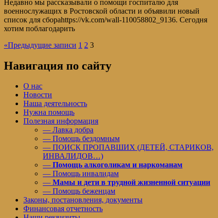
Недавно мы рассказывали о помощи госпиталю для
военнослужащих в Ростовской области и объявили новый
список для сбораhttps://vk.com/wall-110058802_9136. Сегодня
хотим поблагодарить
«
Предыдущие записи
1
2
3
Навигация по сайту
О нас
Новости
Наша деятельность
Нужна помощь
Полезная информация
— Лавка добра
— Помощь бездомным
— ПОИСК ПРОПАВШИХ (ДЕТЕЙ, СТАРИКОВ,
ИНВАЛИДОВ…)
—
Помощь алкоголикам и наркоманам
— Помощь инвалидам
—
Мамы и дети в трудной жизненной ситуации
— Помощь беженцам
Законы, постановления, документы
Финансовая отчетность
Наши реквизиты