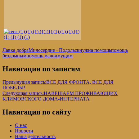
Лавка добра
Милосердие - Подольск
нужна помощь
помощь
бездомным
помощь малоимущим
Навигация по записям
Предыдущая запись:
ВСЕ ДЛЯ ФРОНТА, ВСЕ ДЛЯ
ПОБЕДЫ!
Следующая запись:
НАВЕЩАЕМ ПРОЖИВАЮЩИХ
КЛИМОВСКОГО ДОМА-ИНТЕРНАТА
Навигация по сайту
О нас
Новости
Наша деятельность