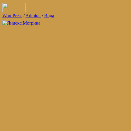
WordPress
/
Admiral
/
Вода