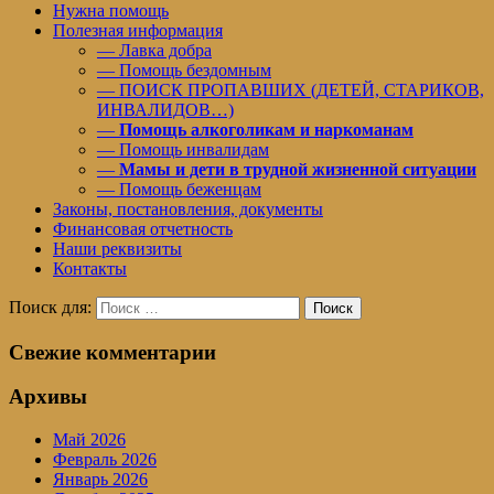
Нужна помощь
Полезная информация
— Лавка добра
— Помощь бездомным
— ПОИСК ПРОПАВШИХ (ДЕТЕЙ, СТАРИКОВ,
ИНВАЛИДОВ…)
—
Помощь алкоголикам и наркоманам
— Помощь инвалидам
—
Мамы и дети в трудной жизненной ситуации
— Помощь беженцам
Законы, постановления, документы
Финансовая отчетность
Наши реквизиты
Контакты
Поиск для:
Поиск
Свежие комментарии
Архивы
Май 2026
Февраль 2026
Январь 2026