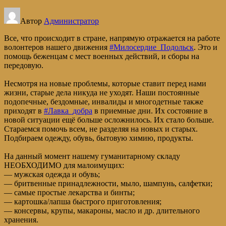
Автор
Администратор
Все, что происходит в стране, напрямую отражается на работе
волонтеров нашего движения
#Милосердие_Подольск
. Это и
помощь беженцам с мест военных действий, и сборы на
передовую.
Несмотря на новые проблемы, которые ставит перед нами
жизни, старые дела никуда не уходят. Наши постоянные
подопечные, бездомные, инвалиды и многодетные также
приходят в
#Лавка_добра
в приемные дни. Их состояние в
новой ситуации ещё больше осложнилось. Их стало больше.
Стараемся помочь всем, не разделяя на новых и старых.
Подбираем одежду, обувь, бытовую химию, продукты.
На данный момент нашему гуманитарному складу
НЕОБХОДИМО для малоимущих:
— мужская одежда и обувь;
— бритвенные принадлежности, мыло, шампунь, салфетки;
— самые простые лекарства и бинты;
— картошка/лапша быстрого приготовления;
— консервы, крупы, макароны, масло и др. длительного
хранения.