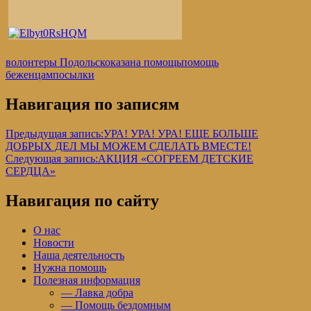
волонтеры Подольск
оказана помощь
помощь
беженцам
посылки
Навигация по записям
Предыдущая запись:
УРА! УРА! УРА! ЕЩЕ БОЛЬШЕ
ДОБРЫХ ДЕЛ МЫ МОЖЕМ СДЕЛАТЬ ВМЕСТЕ!
Следующая запись:
АКЦИЯ «СОГРЕЕМ ДЕТСКИЕ
СЕРДЦА»
Навигация по сайту
О нас
Новости
Наша деятельность
Нужна помощь
Полезная информация
— Лавка добра
— Помощь бездомным