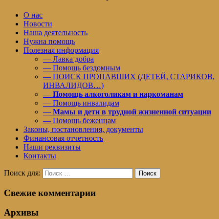
О нас
Новости
Наша деятельность
Нужна помощь
Полезная информация
— Лавка добра
— Помощь бездомным
— ПОИСК ПРОПАВШИХ (ДЕТЕЙ, СТАРИКОВ,
ИНВАЛИДОВ…)
—
Помощь алкоголикам и наркоманам
— Помощь инвалидам
—
Мамы и дети в трудной жизненной ситуации
— Помощь беженцам
Законы, постановления, документы
Финансовая отчетность
Наши реквизиты
Контакты
Поиск для:
Поиск
Свежие комментарии
Архивы