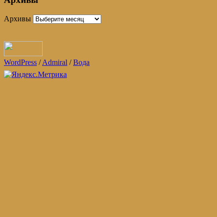
Архивы
WordPress
/
Admiral
/
Вода