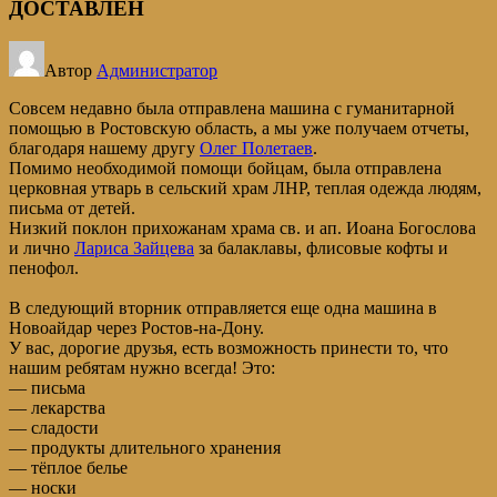
ДОСТАВЛЕН
Автор
Администратор
Совсем недавно была отправлена машина с гуманитарной
помощью в Ростовскую область, а мы уже получаем отчеты,
благодаря нашему другу
Олег Полетаев
.
Помимо необходимой помощи бойцам, была отправлена
церковная утварь в сельский храм ЛНР, теплая одежда людям,
письма от детей.
Низкий поклон прихожанам храма св. и ап. Иоана Богослова
и лично
Лариса Зайцева
за балаклавы, флисовые кофты и
пенофол.
В следующий вторник отправляется еще одна машина в
Новоайдар через Ростов-на-Дону.
У вас, дорогие друзья, есть возможность принести то, что
нашим ребятам нужно всегда! Это:
— письма
— лекарства
— сладости
— продукты длительного хранения
— тёплое белье
— носки