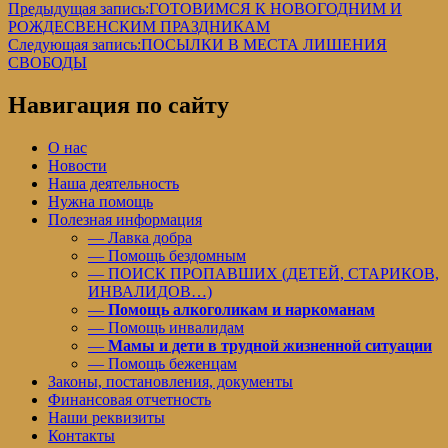
Предыдущая запись:
ГОТОВИМСЯ К НОВОГОДНИМ И
РОЖДЕСВЕНСКИМ ПРАЗДНИКАМ
Следующая запись:
ПОСЫЛКИ В МЕСТА ЛИШЕНИЯ
СВОБОДЫ
Навигация по сайту
О нас
Новости
Наша деятельность
Нужна помощь
Полезная информация
— Лавка добра
— Помощь бездомным
— ПОИСК ПРОПАВШИХ (ДЕТЕЙ, СТАРИКОВ,
ИНВАЛИДОВ…)
—
Помощь алкоголикам и наркоманам
— Помощь инвалидам
—
Мамы и дети в трудной жизненной ситуации
— Помощь беженцам
Законы, постановления, документы
Финансовая отчетность
Наши реквизиты
Контакты