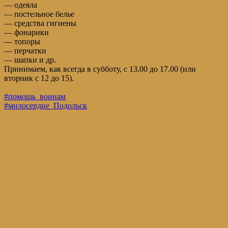
— одеяла
— постельное белье
— средства гигиены
— фонарики
— топоры
— перчатки
— шапки и др.
Принимаем, как всегда в субботу, с 13.00 до 17.00 (или
вторник с 12 до 15).
#помощь_воинам
#милосердие_Подольск