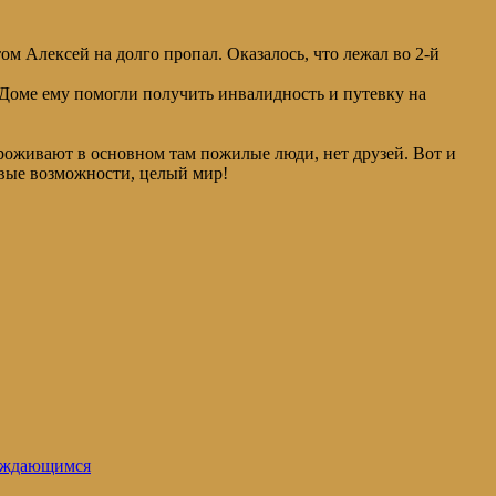
ом Алексей на долго пропал. Оказалось, что лежал во 2-й
В Доме ему помогли получить инвалидность и путевку на
роживают в основном там пожилые люди, нет друзей. Вот и
овые возможности, целый мир!
уждающимся