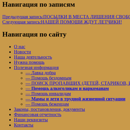
Навигация по записям
Предыдущая запись:
ПОСЫЛКИ В МЕСТА ЛИШЕНИЯ СВОБ
Следующая запись:
НАШЕЙ ПОМОЩИ ЖДУТ ЛЕТЧИКИ!
Навигация по сайту
О нас
Новости
Наша деятельность
Нужна помощь
Полезная информация
— Лавка добра
— Помощь бездомным
— ПОИСК ПРОПАВШИХ (ДЕТЕЙ, СТАРИКОВ,
—
Помощь алкоголикам и наркоманам
— Помощь инвалидам
—
Мамы и дети в трудной жизненной ситуации
— Помощь беженцам
Законы, постановления, документы
Финансовая отчетность
Наши реквизиты
Контакты