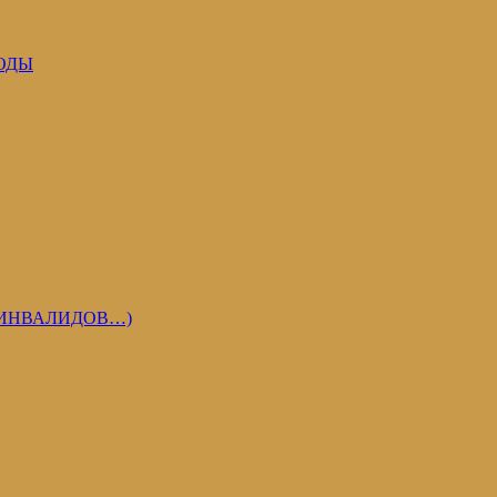
ОДЫ
 ИНВАЛИДОВ…)