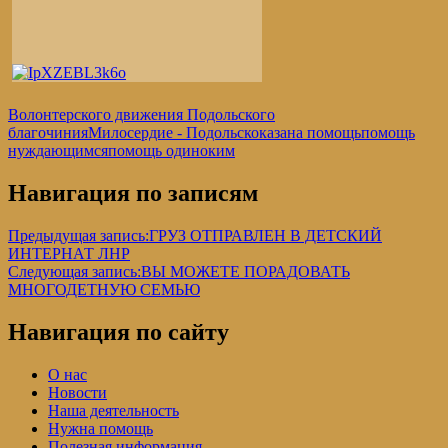
Волонтерского движения Подольского
благочиния
Милосердие - Подольск
оказана помощь
помощь
нуждающимся
помощь одиноким
Навигация по записям
Предыдущая запись:
ГРУЗ ОТПРАВЛЕН В ДЕТСКИЙ
ИНТЕРНАТ ЛНР
Следующая запись:
ВЫ МОЖЕТЕ ПОРАДОВАТЬ
МНОГОДЕТНУЮ СЕМЬЮ
Навигация по сайту
О нас
Новости
Наша деятельность
Нужна помощь
Полезная информация