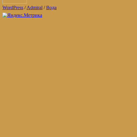
WordPress
/
Admiral
/
Вода