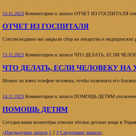
15.11.2023
Комментарии
к записи ОТЧЕТ ИЗ ГОСПИТАЛЯ
от
ОТЧЕТ ИЗ ГОСПИТАЛЯ
Совсем недавно мы закрыли сбор на лекарства и медицинские р
15.11.2023
Комментарии
к записи ЧТО ДЕЛАТЬ, ЕСЛИ ЧЕЛ
ЧТО ДЕЛАТЬ, ЕСЛИ ЧЕЛОВЕКУ НА
Можно ли взять телефон человека, чтобы позвонить его близк
14.11.2023
Комментарии
к записи ПОМОЩЬ ДЕТЯМ
отключе
ПОМОЩЬ ДЕТЯМ
Сегодня наши волонтёры отвезли тёплые детские вещи в Управл
«
Предыдущие записи
1
2
3
Следующие записи
»