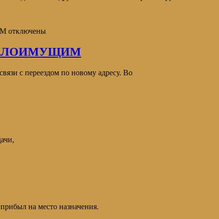
ИМ
отключены
МАЛОИМУЩИМ
вязи с переездом по новому адресу. Во
ачи,
рибыл на место назначения.