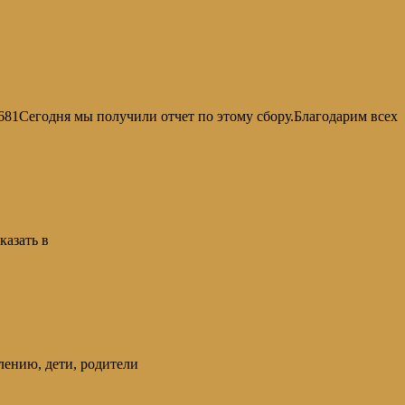
0681Сегодня мы получили отчет по этому сбору.Благодарим всех
казать в
лению, дети, родители