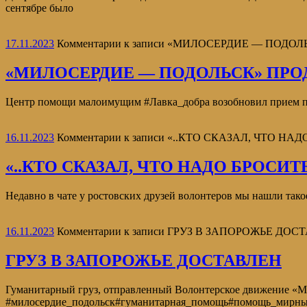
сентябре было
17.11.2023
Комментарии
к записи «МИЛОСЕРДИЕ — ПОД
«МИЛОСЕРДИЕ — ПОДОЛЬСК» П
Центр помощи малоимущим #Лавка_добра возобновил прием посе
16.11.2023
Комментарии
к записи «..КТО СКАЗАЛ, ЧТО НА
«..КТО СКАЗАЛ, ЧТО НАДО БРОСИТ
Недавно в чате у ростовских друзей волонтеров мы нашли тако
16.11.2023
Комментарии
к записи ГРУЗ В ЗАПОРОЖЬЕ ДОС
ГРУЗ В ЗАПОРОЖЬЕ ДОСТАВЛЕН
Гуманитарный груз, отправленный Волонтерское движение 
#милосердие_подольск#гуманитарная_помощь#помощь_мирн