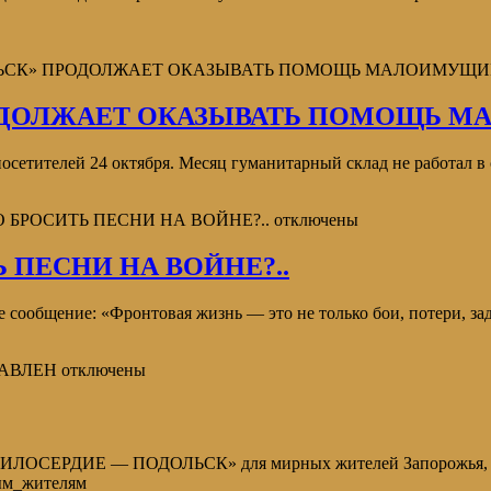
ОЛЬСК» ПРОДОЛЖАЕТ ОКАЗЫВАТЬ ПОМОЩЬ МАЛОИМУЩ
РОДОЛЖАЕТ ОКАЗЫВАТЬ ПОМОЩЬ 
тителей 24 октября. Месяц гуманитарный склад не работал в с
ДО БРОСИТЬ ПЕСНИ НА ВОЙНЕ?..
отключены
Ь ПЕСНИ НА ВОЙНЕ?..
е сообщение: «Фронтовая жизнь — это не только бои, потери, зад
ТАВЛЕН
отключены
«МИЛОСЕРДИЕ — ПОДОЛЬСК» для мирных жителей Запорожья, п
ым_жителям