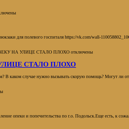
ключены
юкзаки для полевого госпиталя https://vk.com/wall-110058802_1
ОВЕКУ НА УЛИЦЕ СТАЛО ПЛОХО
отключены
 УЛИЦЕ СТАЛО ПЛОХО
им? В каком случае нужно вызывать скорую помощь? Могут ли от
ны
ение опеки и попечительства по г.о. Подольск.Еще есть, к сожа