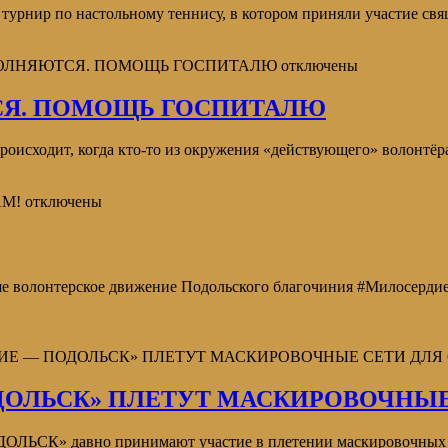
 турнир по настольному теннису, в котором приняли участие св
ОПОЛНЯЮТСЯ. ПОМОЩЬ ГОСПИТАЛЮ
отключены
СЯ. ПОМОЩЬ ГОСПИТАЛЮ
исходит, когда кто-то из окружения «действующего» волонтёра 
АМ!
отключены
онтерское движение Подольского благочиния #Милосердие_
ДИЕ — ПОДОЛЬСК» ПЛЕТУТ МАСКИРОВОЧНЫЕ СЕТИ ДЛЯ
ОЛЬСК» ПЛЕТУТ МАСКИРОВОЧНЫЕ
СК» давно принимают участие в плетении маскировочных се