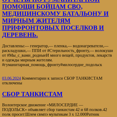
ПОМОЩИ БОЙЦАМ СВО,
МЕДИЦИНСКОМУ БАТАЛЬОНУ И
МИРНЫМ ЖИТЕЛЯМ
ПРИФРОНТОВЫХ ПОСЕЛКОВ И
ДЕРЕВЕНЬ.
Доставлены:— генератор,— пленка,— водонагреватели,—
раскладушки,— ППИ от #Стерильность_фронту,— волокуши
от #Мы_с_вами_родныеИ много вещей, продуктов, лекарств
и одежды мирным жителям.
#гуманитарная_помощь_фронту#милосердие_подольск
03.06.2024
Комментарии
к записи СБОР ТАНКИСТАМ
отключены
СБОР ТАНКИСТАМ
Волонтерское движение «МИЛОСЕРДИЕ —
ПОДОЛЬСК» объявляет сбор танкистам 42 и 68 полков.42
полк просит:Шлем свмпэ мультикам 3 х 12.000Ратник