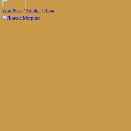
WordPress
/
Admiral
/
Вода