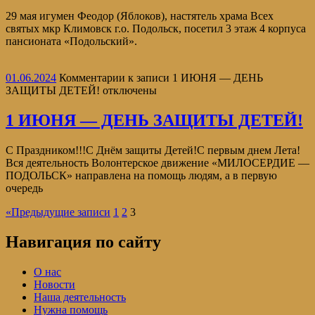
29 мая игумен Феодор (Яблоков), настятель храма Всех
святых мкр Климовск г.о. Подольск, посетил 3 этаж 4 корпуса
пансионата «Подольский».
01.06.2024
Комментарии
к записи 1 ИЮНЯ — ДЕНЬ
ЗАЩИТЫ ДЕТЕЙ!
отключены
1 ИЮНЯ — ДЕНЬ ЗАЩИТЫ ДЕТЕЙ!
С Праздником!!!С Днём защиты Детей!С первым днем Лета!
Вся деятельность Волонтерское движение «МИЛОСЕРДИЕ —
ПОДОЛЬСК» направлена на помощь людям, а в первую
очередь
«
Предыдущие записи
1
2
3
Навигация по сайту
О нас
Новости
Наша деятельность
Нужна помощь