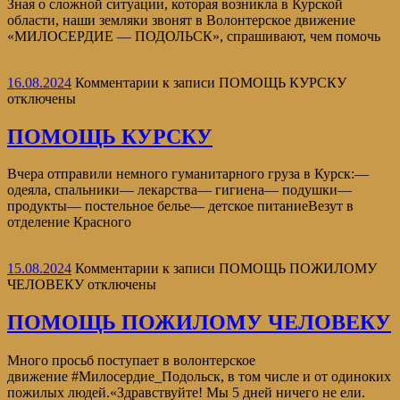
Зная о сложной ситуации, которая возникла в Курской
области, наши земляки звонят в Волонтерское движение
«МИЛОСЕРДИЕ — ПОДОЛЬСК», спрашивают, чем помочь
16.08.2024
Комментарии
к записи ПОМОЩЬ КУРСКУ
отключены
ПОМОЩЬ КУРСКУ
Вчера отправили немного гуманитарного груза в Курск:—
одеяла, спальники— лекарства— гигиена— подушки—
продукты— постельное белье— детское питаниеВезут в
отделение Красного
15.08.2024
Комментарии
к записи ПОМОЩЬ ПОЖИЛОМУ
ЧЕЛОВЕКУ
отключены
ПОМОЩЬ ПОЖИЛОМУ ЧЕЛОВЕКУ
Много просьб поступает в волонтерское
движение #Милосердие_Подольск, в том числе и от одиноких
пожилых людей.«Здравствуйте! Мы 5 дней ничего не ели.