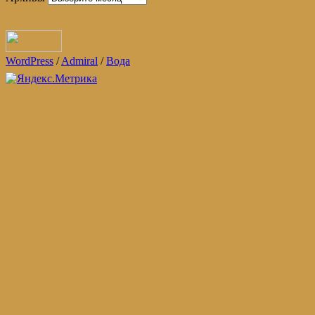
WordPress
/
Admiral
/
Вода