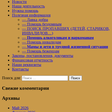
Новости
Наша деятельность
Нужна помощь
Полезная информация
— Лавка добра
— Помощь бездомным
— ПОИСК ПРОПАВШИХ (ДЕТЕЙ, СТАРИКОВ,
ИНВАЛИДОВ…)
—
Помощь алкоголикам и наркоманам
— Помощь инвалидам
—
Мамы и дети в трудной жизненной ситуации
— Помощь беженцам
Законы, постановления, документы
Финансовая отчетность
Наши реквизиты
Контакты
Поиск для:
Поиск
Свежие комментарии
Архивы
Май 2026