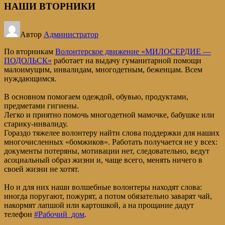
НАШИ ВТОРНИКИ
Автор
Администратор
По вторникам
Волонтерское движение «МИЛОСЕРДИЕ —
ПОДОЛЬСК»
работает на выдачу гуманитарной помощи
малоимущим, инвалидам, многодетным, беженцам. Всем
нуждающимся.
В основном помогаем одеждой, обувью, продуктами,
предметами гигиены.
Легко и приятно помочь многодетной мамочке, бабушке или
старику-инвалиду.
Гораздо тяжелее волонтеру найти слова поддержки для наших
многочисленных «бомжиков». Работать получается не у всех:
документы потеряны, мотивации нет, следовательно, ведут
асоциальный образ жизни и, чаще всего, менять ничего в
своей жизни не хотят.
Но и для них наши волшебные волонтеры находят слова:
иногда поругают, пожурят, а потом обязательно заварят чай,
накормят лапшой или картошкой, а на прощание дадут
телефон
#Рабочий_дом
.