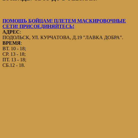
ПОМОЩЬ БОЙЦАМ! ПЛЕТЕМ МАСКИРОВОЧНЫЕ
СЕТИ! ПРИСОЕДИНЯЙТЕСЬ!
АДРЕС
:
ПОДОЛЬСК, УЛ. КУРЧАТОВА, Д.19 "ЛАВКА ДОБРА".
ВРЕМЯ
:
ВТ. 10 - 18;
СР. 13 - 18;
ПТ. 13 - 18;
СБ.12 - 18.