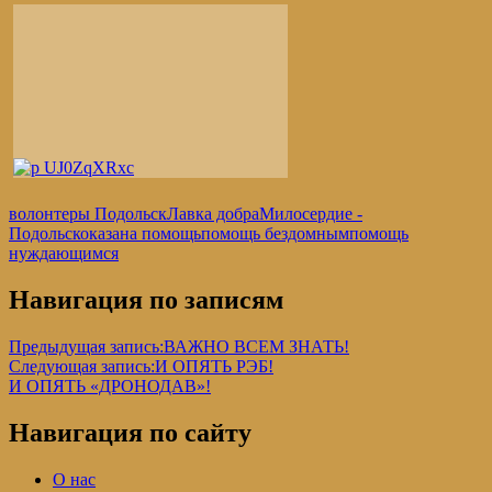
волонтеры Подольск
Лавка добра
Милосердие -
Подольск
оказана помощь
помощь бездомным
помощь
нуждающимся
Навигация по записям
Предыдущая запись:
ВАЖНО ВСЕМ ЗНАТЬ!
Следующая запись:
И ОПЯТЬ РЭБ!
И ОПЯТЬ «ДРОНОДАВ»!
Навигация по сайту
О нас