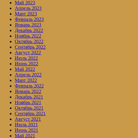
Май 2023
Апрель 2023
Март 2023
Февраль 2023
Январь 2023
Декабрь 2022
Ноябрь 2022
Октябрь 2022
Сентябрь 2022
Август 2022
Июль 2022
Июнь 2022
Май 2022
Апрель 2022
Март 2022
Февраль 2022
Январь 2022
Декабрь 2021
Ноябрь 2021
Октябрь 2021
Сентябрь 2021
Август 2021
Июль 2021
Июнь 2021
Май 2021