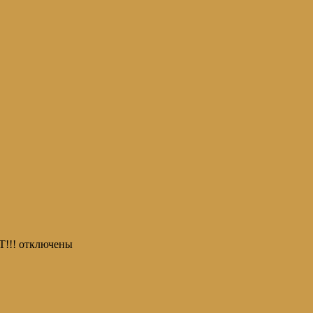
!!!
отключены