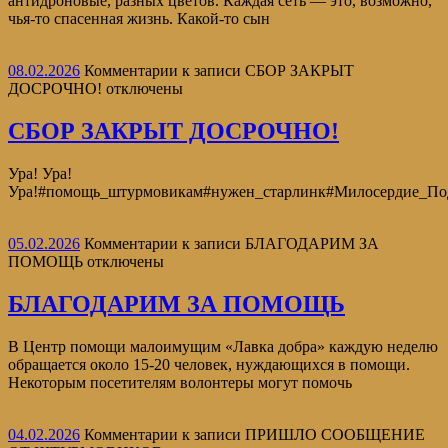
антидроновые, разных цветов. Каждая сеть — это, возможно,
чья-то спасенная жизнь. Какой-то сын
08.02.2026
Комментарии
к записи СБОР ЗАКРЫТ
ДОСРОЧНО!
отключены
СБОР ЗАКРЫТ ДОСРОЧНО!
Ура! Ура!
Ура!#помощь_штурмовикам#нужен_старлинк#Милосердие_По
05.02.2026
Комментарии
к записи БЛАГОДАРИМ ЗА
ПОМОЩЬ
отключены
БЛАГОДАРИМ ЗА ПОМОЩЬ
В Центр помощи малоимущим «Лавка добра» каждую неделю
обращается около 15-20 человек, нуждающихся в помощи.
Некоторым посетителям волонтеры могут помочь
04.02.2026
Комментарии
к записи ПРИШЛО СООБЩЕНИЕ