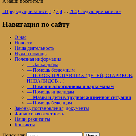
А наши посетители
«
Предыдущие записи
1
2
3
4
…
264
Следующие записи
»
Навигация по сайту
О нас
Новости
Наша деятельность
Нужна помощь
Полезная информация
— Лавка добра
— Помощь бездомным
— ПОИСК ПРОПАВШИХ (ДЕТЕЙ, СТАРИКОВ,
ИНВАЛИДОВ…)
—
Помощь алкоголикам и наркоманам
— Помощь инвалидам
—
Мамы и дети в трудной жизненной ситуации
— Помощь беженцам
Законы, постановления, документы
Финансовая отчетность
Наши реквизиты
Контакты
Поиск для:
Поиск