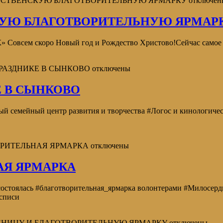
ДЕСТВЕНСКУЮ БЛАГОТВОРИТЕЛЬНУЮ ЯРМАРКУ
отключен
КУЮ БЛАГОТВОРИТЕЛЬНУЮ ЯРМАР
ем скоро Новый год и Рождество Христово!Сейчас самое в
ПРАЗДНИКЕ В СЫНКОВО
отключены
 В СЫНКОВО
ый семейный центр развития и творчества #Логос и кинологич
ОРИТЕЛЬНАЯ ЯРМАРКА
отключены
АЯ ЯРМАРКА
состоялась #благотворительная_ярмарка волонтерами #Милосерд
осписи
ЛЕНИЦУ И БЛАГОТВОРИТЕЛЬНУЮ ЯРМАРКУ
отключены