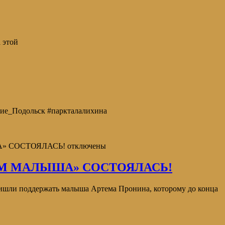
 этой
ие_Подольск #паркталалихина
» СОСТОЯЛАСЬ!
отключены
М МАЛЫША» СОСТОЯЛАСЬ!
пришли поддержать малыша Артема Пронина, которому до конца