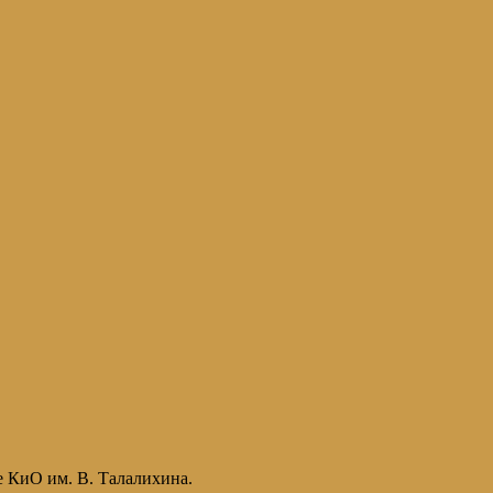
е КиО им. В. Талалихина.