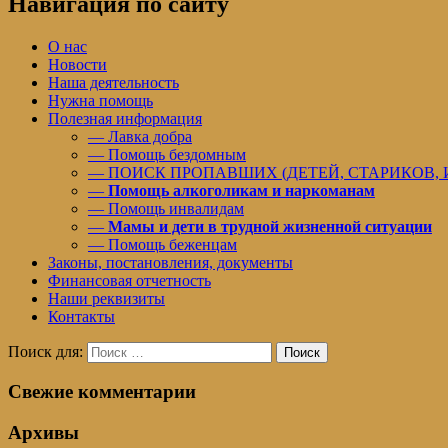
Навигация по сайту
О нас
Новости
Наша деятельность
Нужна помощь
Полезная информация
— Лавка добра
— Помощь бездомным
— ПОИСК ПРОПАВШИХ (ДЕТЕЙ, СТАРИКОВ,
—
Помощь алкоголикам и наркоманам
— Помощь инвалидам
—
Мамы и дети в трудной жизненной ситуации
— Помощь беженцам
Законы, постановления, документы
Финансовая отчетность
Наши реквизиты
Контакты
Поиск для:
Поиск
Свежие комментарии
Архивы