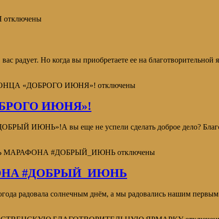
Л
отключены
вас радует. Но когда вы приобретаете ее на благотворительной 
КОНЦА «ДОБРОГО ИЮНЯ»!
отключены
БРОГО ИЮНЯ»!
а «ДОБРЫЙ ИЮНЬ»!А вы еще не успели сделать доброе дело? 
НЬ МАРАФОНА #ДОБРЫЙ_ИЮНЬ
отключены
ОНА #ДОБРЫЙ_ИЮНЬ
года радовала солнечным днём, а мы радовались нашим первым