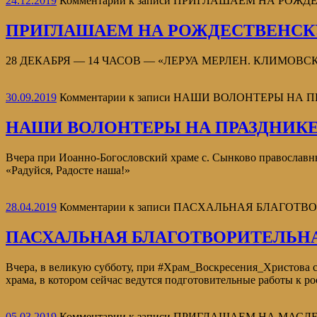
24.12.2019
Комментарии
к записи ПРИГЛАШАЕМ НА РОЖ
ПРИГЛАШАЕМ НА РОЖДЕСТВЕНС
28 ДЕКАБРЯ — 14 ЧАСОВ — «ЛЕРУА МЕРЛЕН. КЛИМОВСК» Совс
30.09.2019
Комментарии
к записи НАШИ ВОЛОНТЕРЫ НА 
НАШИ ВОЛОНТЕРЫ НА ПРАЗДНИКЕ
Вчера при Иоанно-Богословский храме с. Сынково православн
«Радуйся, Радосте наша!»
28.04.2019
Комментарии
к записи ПАСХАЛЬНАЯ БЛАГОТВ
ПАСХАЛЬНАЯ БЛАГОТВОРИТЕЛЬН
Вчера, в великую субботу, при #Храм_Воскресения_Христова 
храма, в котором сейчас ведутся подготовительные работы к р
05.03.2019
Комментарии
к записи ПРИГЛАШАЕМ НА МАС