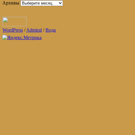
Архивы
WordPress
/
Admiral
/
Вода