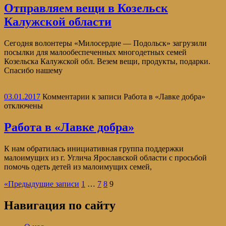
Отправляем вещи в Козельск
Калужской области
Сегодня волонтеры «Милосердие — Подольск» загрузили
посылки для малообеспеченных многодетных семей
Козельска Калужской обл. Везем вещи, продукты, подарки.
Спасибо нашему
03.01.2017
Комментарии
к записи Работа в «Лавке добра»
отключены
Работа в «Лавке добра»
К нам обратилась инициативная группа поддержки
малоимущих из г. Углича Ярославской области с просьбой
помочь одеть детей из малоимущих семей,
«
Предыдущие записи
1
…
7
8
9
Навигация по сайту