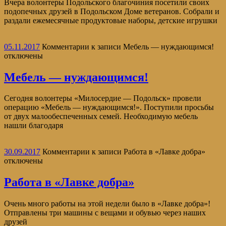
Вчера волонтеры Подольского благочиния посетили своих
подопечных друзей в Подольском Доме ветеранов. Собрали и
раздали ежемесячные продуктовые наборы, детские игрушки
05.11.2017
Комментарии
к записи Мебель — нуждающимся!
отключены
Мебель — нуждающимся!
Сегодня волонтеры «Милосердие — Подольск» провели
операцию «Мебель — нуждающимся!». Поступили просьбы
от двух малообеспеченных семей. Необходимую мебель
нашли благодаря
30.09.2017
Комментарии
к записи Работа в «Лавке добра»
отключены
Работа в «Лавке добра»
Очень много работы на этой недели было в «Лавке добра»!
Отправлены три машины с вещами и обувью через наших
друзей