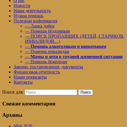
О нас
Новости
Наша деятельность
Нужна помощь
Полезная информация
— Лавка добра
— Помощь бездомным
— ПОИСК ПРОПАВШИХ (ДЕТЕЙ, СТАРИКОВ,
ИНВАЛИДОВ…)
—
Помощь алкоголикам и наркоманам
— Помощь инвалидам
—
Мамы и дети в трудной жизненной ситуации
— Помощь беженцам
Законы, постановления, документы
Финансовая отчетность
Наши реквизиты
Контакты
Поиск для:
Поиск
Свежие комментарии
Архивы
Май 2026