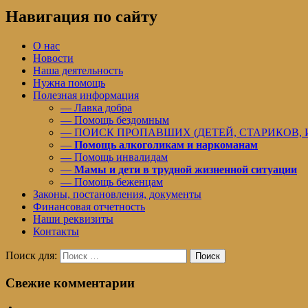
Навигация по сайту
О нас
Новости
Наша деятельность
Нужна помощь
Полезная информация
— Лавка добра
— Помощь бездомным
— ПОИСК ПРОПАВШИХ (ДЕТЕЙ, СТАРИКОВ,
—
Помощь алкоголикам и наркоманам
— Помощь инвалидам
—
Мамы и дети в трудной жизненной ситуации
— Помощь беженцам
Законы, постановления, документы
Финансовая отчетность
Наши реквизиты
Контакты
Поиск для:
Поиск
Свежие комментарии