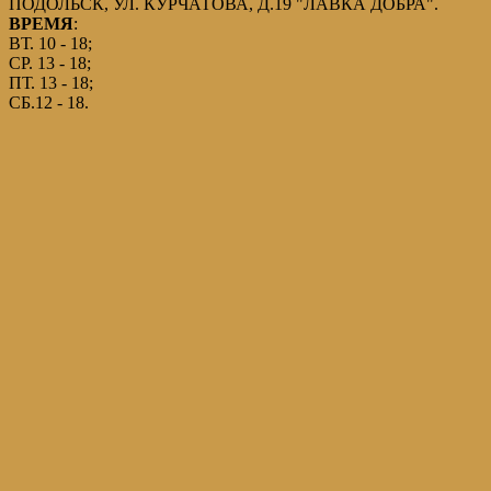
ПОДОЛЬСК, УЛ. КУРЧАТОВА, Д.19 "ЛАВКА ДОБРА".
ВРЕМЯ
:
ВТ. 10 - 18;
СР. 13 - 18;
ПТ. 13 - 18;
СБ.12 - 18.