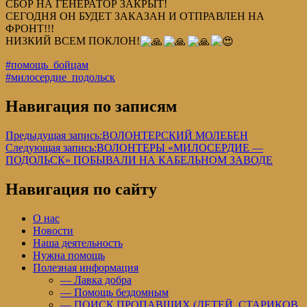
СБОР НА ГЕНЕРАТОР ЗАКРЫТ!
СЕГОДНЯ ОН БУДЕТ ЗАКАЗАН И ОТПРАВЛЕН НА
ФРОНТ!!!
НИЗКИЙ ВСЕМ ПОКЛОН!
#помощь_бойцам
#милосердие_подольск
Навигация по записям
Предыдущая запись:
ВОЛОНТЕРСКИЙ МОЛЕБЕН
Следующая запись:
ВОЛОНТЕРЫ «МИЛОСЕРДИЕ —
ПОДОЛЬСК» ПОБЫВАЛИ НА КАБЕЛЬНОМ ЗАВОДЕ
Навигация по сайту
О нас
Новости
Наша деятельность
Нужна помощь
Полезная информация
— Лавка добра
— Помощь бездомным
— ПОИСК ПРОПАВШИХ (ДЕТЕЙ, СТАРИКОВ,