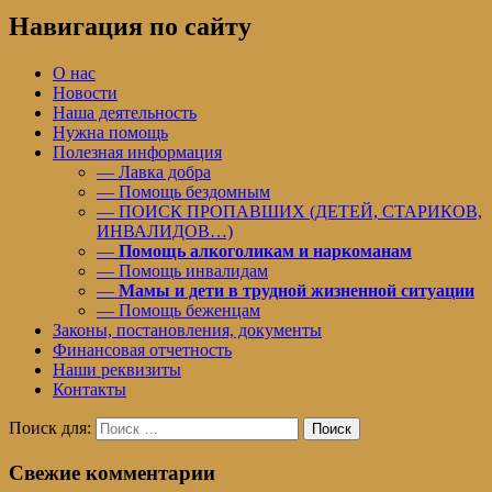
Навигация по сайту
О нас
Новости
Наша деятельность
Нужна помощь
Полезная информация
— Лавка добра
— Помощь бездомным
— ПОИСК ПРОПАВШИХ (ДЕТЕЙ, СТАРИКОВ,
ИНВАЛИДОВ…)
—
Помощь алкоголикам и наркоманам
— Помощь инвалидам
—
Мамы и дети в трудной жизненной ситуации
— Помощь беженцам
Законы, постановления, документы
Финансовая отчетность
Наши реквизиты
Контакты
Поиск для:
Поиск
Свежие комментарии