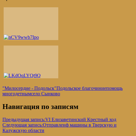
"Милосердие - Подольск"
Подольское благочиние
помощь
многодетным
село Сынково
Навигация по записям
Предыдущая запись:
VI Елизаветинский Крестный ход
Следующая запись:
Отправленф машины в Тверскую и
Калужскую области