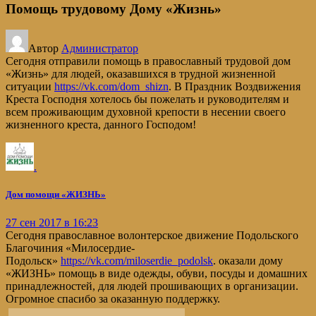
Помощь трудовому Дому «Жизнь»
Автор
Администратор
Сегодня отправили помощь в православный трудовой дом
«Жизнь» для людей, оказавшихся в трудной жизненной
ситуации
https://vk.com/dom_shizn
. В Праздник Воздвижения
Креста Господня хотелось бы пожелать и руководителям и
всем проживающим духовной крепости в несении своего
жизненного креста, данного Господом!
.
Дом помощи «ЖИЗНЬ»
27 сен 2017 в 16:23
Сегодня православное волонтерское движение Подольского
Благочиния «Милосердие-
Подольск»
https://vk.com/miloserdie_podolsk
. оказали дому
«ЖИЗНЬ» помощь в виде одежды, обуви, посуды и домашних
принадлежностей, для людей прошивающих в организации.
Огромное спасибо за оказанную поддержку.