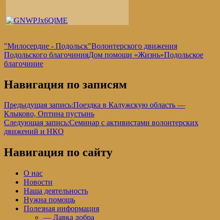
"Милосердие - Подольск"
Волонтерского движения
Подольского благочиния
Дом помощи «Жизнь»
Подольское
благочиние
Навигация по записям
Предыдущая запись:
Поездка в Калужскую область —
Клыково, Оптина пустынь
Следующая запись:
Семинар с активистами волонтерских
движений и НКО
Навигация по сайту
О нас
Новости
Наша деятельность
Нужна помощь
Полезная информация
— Лавка добра