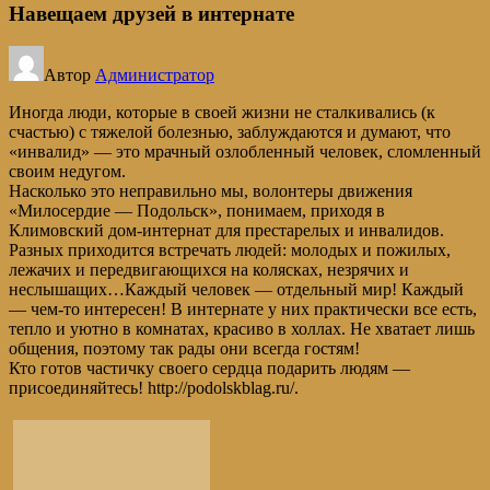
Навещаем друзей в интернате
Автор
Администратор
Иногда люди, которые в своей жизни не сталкивались (к
счастью) с тяжелой болезнью, заблуждаются и думают, что
«инвалид» — это мрачный озлобленный человек, сломленный
своим недугом.
Насколько это неправильно мы, волонтеры движения
«Милосердие — Подольск», понимаем, приходя в
Климовский дом-интернат для престарелых и инвалидов.
Разных приходится встречать людей: молодых и пожилых,
лежачих и передвигающихся на колясках, незрячих и
неслышащих…Каждый человек — отдельный мир! Каждый
— чем-то интересен! В интернате у них практически все есть,
тепло и уютно в комнатах, красиво в холлах. Не хватает лишь
общения, поэтому так рады они всегда гостям!
Кто готов частичку своего сердца подарить людям —
присоединяйтесь! http://podolskblag.ru/.