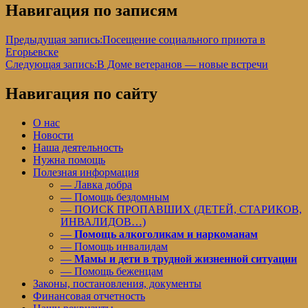
Навигация по записям
Предыдущая запись:
Посещение социального приюта в
Егорьевске
Следующая запись:
В Доме ветеранов — новые встречи
Навигация по сайту
О нас
Новости
Наша деятельность
Нужна помощь
Полезная информация
— Лавка добра
— Помощь бездомным
— ПОИСК ПРОПАВШИХ (ДЕТЕЙ, СТАРИКОВ,
ИНВАЛИДОВ…)
—
Помощь алкоголикам и наркоманам
— Помощь инвалидам
—
Мамы и дети в трудной жизненной ситуации
— Помощь беженцам
Законы, постановления, документы
Финансовая отчетность