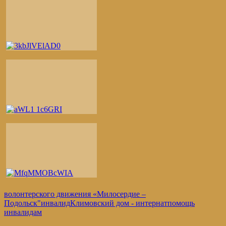
волонтерского движения «Милосердие –
Подольск"
инвалид
Климовский дом - интернат
помощь
инвалидам