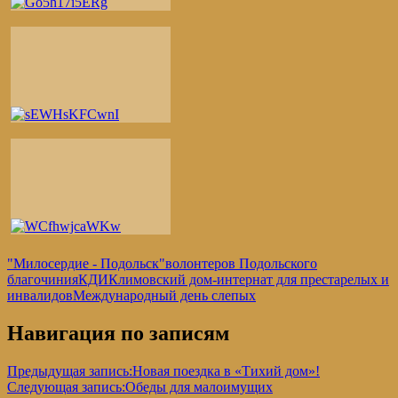
"Милосердие - Подольск"
волонтеров Подольского
благочиния
КДИ
Климовский дом-интернат для престарелых и
инвалидов
Международный день слепых
Навигация по записям
Предыдущая запись:
Новая поездка в «Тихий дом»!
Следующая запись:
Обеды для малоимущих