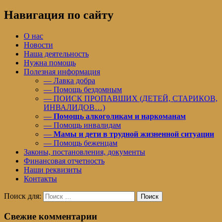
Навигация по сайту
О нас
Новости
Наша деятельность
Нужна помощь
Полезная информация
— Лавка добра
— Помощь бездомным
— ПОИСК ПРОПАВШИХ (ДЕТЕЙ, СТАРИКОВ,
ИНВАЛИДОВ…)
—
Помощь алкоголикам и наркоманам
— Помощь инвалидам
—
Мамы и дети в трудной жизненной ситуации
— Помощь беженцам
Законы, постановления, документы
Финансовая отчетность
Наши реквизиты
Контакты
Поиск для:
Поиск
Свежие комментарии