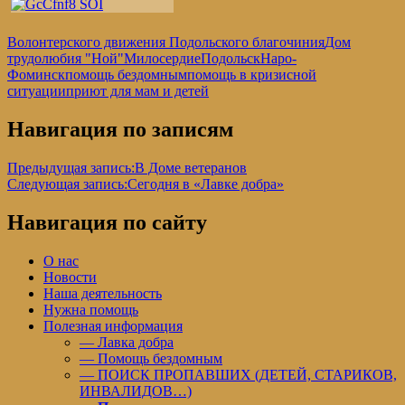
Волонтерского движения Подольского благочиния
Дом
трудолюбия "Ной"
МилосердиеПодольск
Наро-
Фоминск
помощь бездомным
помощь в кризисной
ситуации
приют для мам и детей
Навигация по записям
Предыдущая запись:
В Доме ветеранов
Следующая запись:
Сегодня в «Лавке добра»
Навигация по сайту
О нас
Новости
Наша деятельность
Нужна помощь
Полезная информация
— Лавка добра
— Помощь бездомным
— ПОИСК ПРОПАВШИХ (ДЕТЕЙ, СТАРИКОВ,
ИНВАЛИДОВ…)