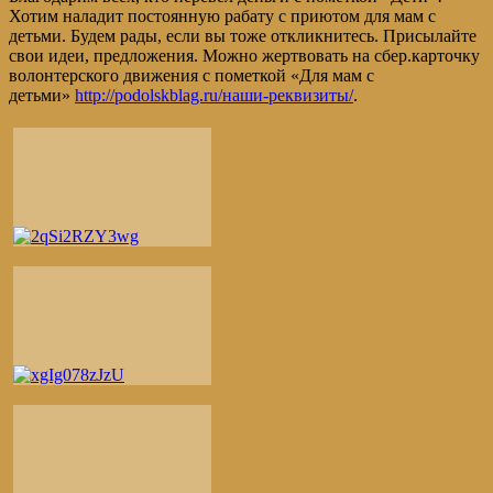
Хотим наладит постоянную рабату с приютом для мам с
детьми. Будем рады, если вы тоже откликнитесь. Присылайте
свои идеи, предложения. Можно жертвовать на сбер.карточку
волонтерского движения с пометкой «Для мам с
детьми»
http://podolskblag.ru/наши-реквизиты/
.