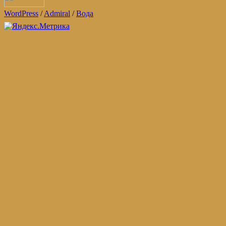
WordPress
/
Admiral
/
Вода