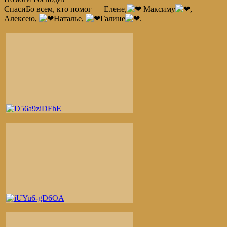
СпасиБо всем, кто помог — Елене,
Максиму
,
Алексею,
Наталье,
Галине
.