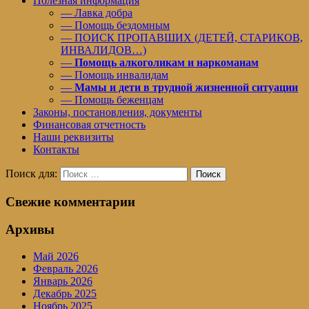
Полезная информация
— Лавка добра
— Помощь бездомным
— ПОИСК ПРОПАВШИХ (ДЕТЕЙ, СТАРИКОВ,
ИНВАЛИДОВ…)
—
Помощь алкоголикам и наркоманам
— Помощь инвалидам
—
Мамы и дети в трудной жизненной ситуации
— Помощь беженцам
Законы, постановления, документы
Финансовая отчетность
Наши реквизиты
Контакты
Поиск для:
Поиск
Свежие комментарии
Архивы
Май 2026
Февраль 2026
Январь 2026
Декабрь 2025
Ноябрь 2025