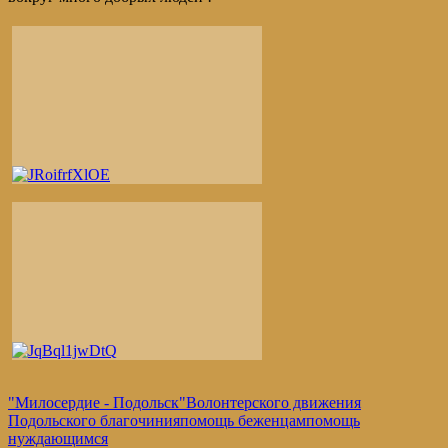
"Милосердие - Подольск"
Волонтерского движения
Подольского благочиния
помощь беженцам
помощь
нуждающимся