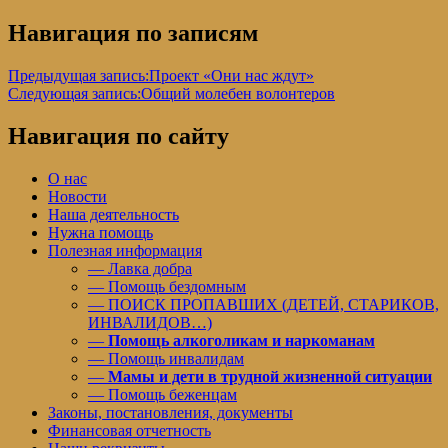
Навигация по записям
Предыдущая запись:
Проект «Они нас ждут»
Следующая запись:
Общий молебен волонтеров
Навигация по сайту
О нас
Новости
Наша деятельность
Нужна помощь
Полезная информация
— Лавка добра
— Помощь бездомным
— ПОИСК ПРОПАВШИХ (ДЕТЕЙ, СТАРИКОВ,
ИНВАЛИДОВ…)
—
Помощь алкоголикам и наркоманам
— Помощь инвалидам
—
Мамы и дети в трудной жизненной ситуации
— Помощь беженцам
Законы, постановления, документы
Финансовая отчетность