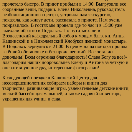
пролетело быстро. В приют прибыли в 14:00. Выгрузили все
собранные вещи, подарки. Елена Николаевна, руководитель
реабилитационного центра, устроила нам экскурсию,
показала, как живут дети, рассказала о приюте. Нам очень
понравилось. В гостях мы провели где-то час и в 15:00 уже
выехали обратно в Подольск. По пути заехали в
Вознесенский кафедральный собор к мощам блгв. кн. Анны
Кашинской и в Николаевский Клобуков женский монастырь.
В Подольск вернулись в 21:00. В целом наша поездка прошла
в тёплой обстановке и без происшествий. Все остались
довольны! Всем огромная благодарность! Слава Богу за все!»
Благодарим наших добровольцев Елену и Антона за четкую и
оперативную поездку, интересные фотографии!
К следующей поездке в Кашинский Центр для
несовершеннолетних собираем наборы и книги для
творчества, развивающие игры, увлекательные детские книги,
мелкий бассейн для малышей, а также садовый инвентарь,
украшения для улицы и сада.