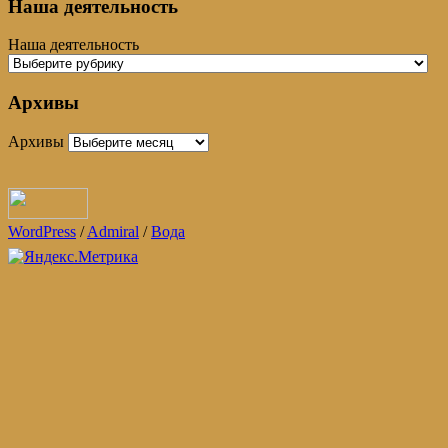
Наша деятельность
Наша деятельность
Архивы
Архивы
WordPress
/
Admiral
/
Вода