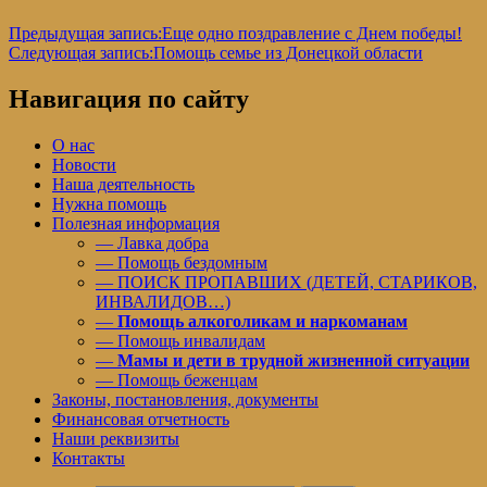
Предыдущая запись:
Еще одно поздравление с Днем победы!
Следующая запись:
Помощь семье из Донецкой области
Навигация по сайту
О нас
Новости
Наша деятельность
Нужна помощь
Полезная информация
— Лавка добра
— Помощь бездомным
— ПОИСК ПРОПАВШИХ (ДЕТЕЙ, СТАРИКОВ,
ИНВАЛИДОВ…)
—
Помощь алкоголикам и наркоманам
— Помощь инвалидам
—
Мамы и дети в трудной жизненной ситуации
— Помощь беженцам
Законы, постановления, документы
Финансовая отчетность
Наши реквизиты
Контакты