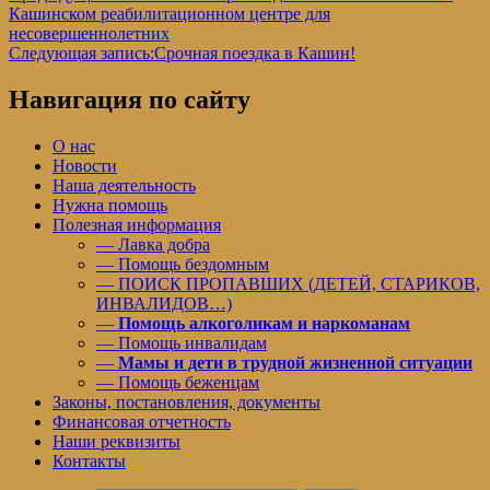
Кашинском реабилитационном центре для
несовершеннолетних
Следующая запись:
Срочная поездка в Кашин!
Навигация по сайту
О нас
Новости
Наша деятельность
Нужна помощь
Полезная информация
— Лавка добра
— Помощь бездомным
— ПОИСК ПРОПАВШИХ (ДЕТЕЙ, СТАРИКОВ,
ИНВАЛИДОВ…)
—
Помощь алкоголикам и наркоманам
— Помощь инвалидам
—
Мамы и дети в трудной жизненной ситуации
— Помощь беженцам
Законы, постановления, документы
Финансовая отчетность
Наши реквизиты
Контакты