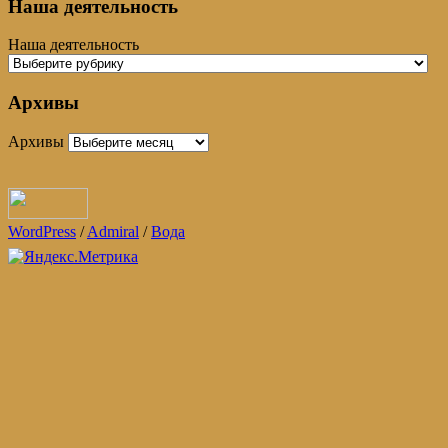
Наша деятельность
Наша деятельность
Архивы
Архивы
WordPress
/
Admiral
/
Вода