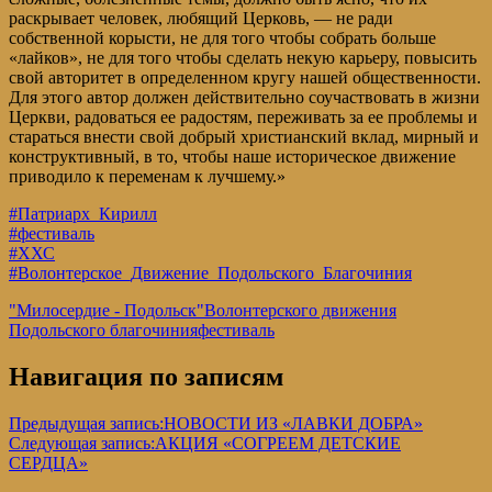
раскрывает человек, любящий Церковь, — не ради
собственной корысти, не для того чтобы собрать больше
«лайков», не для того чтобы сделать некую карьеру, повысить
свой авторитет в определенном кругу нашей общественности.
Для этого автор должен действительно соучаствовать в жизни
Церкви, радоваться ее радостям, переживать за ее проблемы и
стараться внести свой добрый христианский вклад, мирный и
конструктивный, в то, чтобы наше историческое движение
приводило к переменам к лучшему.»
#Патриарх_Кирилл
#фестиваль
#ХХС
#Волонтерское_Движение_Подольского_Благочиния
"Милосердие - Подольск"
Волонтерского движения
Подольского благочиния
фестиваль
Навигация по записям
Предыдущая запись:
НОВОСТИ ИЗ «ЛАВКИ ДОБРА»
Следующая запись:
АКЦИЯ «СОГРЕЕМ ДЕТСКИЕ
СЕРДЦА»