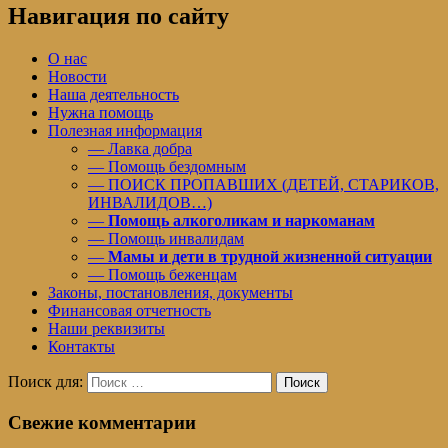
Навигация по сайту
О нас
Новости
Наша деятельность
Нужна помощь
Полезная информация
— Лавка добра
— Помощь бездомным
— ПОИСК ПРОПАВШИХ (ДЕТЕЙ, СТАРИКОВ,
ИНВАЛИДОВ…)
—
Помощь алкоголикам и наркоманам
— Помощь инвалидам
—
Мамы и дети в трудной жизненной ситуации
— Помощь беженцам
Законы, постановления, документы
Финансовая отчетность
Наши реквизиты
Контакты
Поиск для:
Поиск
Свежие комментарии