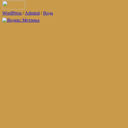
WordPress
/
Admiral
/
Вода