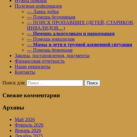
Нужна помощь
Полезная информация
— Лавка добра
— Помощь бездомным
— ПОИСК ПРОПАВШИХ (ДЕТЕЙ, СТАРИКОВ,
ИНВАЛИДОВ…)
—
Помощь алкоголикам и наркоманам
— Помощь инвалидам
—
Мамы и дети в трудной жизненной ситуации
— Помощь беженцам
Законы, постановления, документы
Финансовая отчетность
Наши реквизиты
Контакты
Поиск для:
Поиск
Свежие комментарии
Архивы
Май 2026
Февраль 2026
Январь 2026
Декабрь 2025