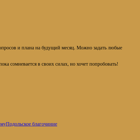
опросов и плана на будущий месяц. Можно задать любые
пока сомневается в своих силах, но хочет попробовать!
ому
Подольское благочиние