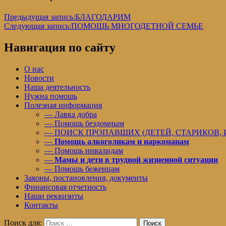
Предыдущая запись:
БЛАГОДАРИМ
Следующая запись:
ПОМОЩЬ МНОГОДЕТНОЙ СЕМЬЕ
Навигация по сайту
О нас
Новости
Наша деятельность
Нужна помощь
Полезная информация
— Лавка добра
— Помощь бездомным
— ПОИСК ПРОПАВШИХ (ДЕТЕЙ, СТАРИКОВ,
—
Помощь алкоголикам и наркоманам
— Помощь инвалидам
—
Мамы и дети в трудной жизненной ситуации
— Помощь беженцам
Законы, постановления, документы
Финансовая отчетность
Наши реквизиты
Контакты
Поиск для:
Поиск