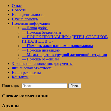
О нас
Новости
Наша деятельность
Нужна помощь
Полезная информация
— Лавка добра
— Помощь бездомным
— ПОИСК ПРОПАВШИХ (ДЕТЕЙ, СТАРИКОВ,
ИНВАЛИДОВ…)
—
Помощь алкоголикам и наркоманам
— Помощь инвалидам
—
Мамы и дети в трудной жизненной ситуации
— Помощь беженцам
Законы, постановления, документы
Финансовая отчетность
Наши реквизиты
Контакты
Поиск для:
Поиск
Свежие комментарии
Архивы