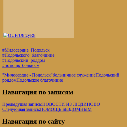
#Милосердие_Подольск
#Подольского_благочиние
#Подольский_роддом
#помощь_больным
"Милосердие - Подольск"
больничное служение
Подольский
роддом
Подольское благочиние
Навигация по записям
Предыдущая запись:
НОВОСТИ ИЗ ЛЮДИНОВО
Следующая запись:
ПОМОЩЬ БЕЗДОМНЫМ
Навигация по сайту