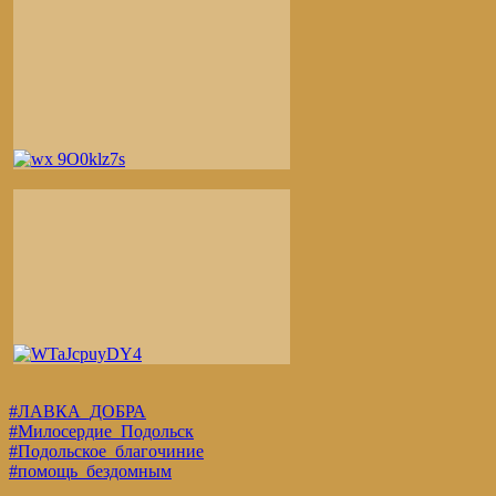
#ЛАВКА_ДОБРА
#Милосердие_Подольск
#Подольское_благочиние
#помощь_бездомным