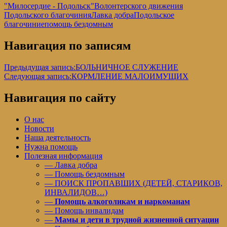
"Милосердие - Подольск"
Волонтерского движения
Подольского благочиния
Лавка добра
Подольское
благочиние
помощь бездомным
Навигация по записям
Предыдущая запись:
БОЛЬНИЧНОЕ СЛУЖЕНИЕ
Следующая запись:
КОРМЛЕНИЕ МАЛОИМУЩИХ
Навигация по сайту
О нас
Новости
Наша деятельность
Нужна помощь
Полезная информация
— Лавка добра
— Помощь бездомным
— ПОИСК ПРОПАВШИХ (ДЕТЕЙ, СТАРИКОВ,
ИНВАЛИДОВ…)
—
Помощь алкоголикам и наркоманам
— Помощь инвалидам
—
Мамы и дети в трудной жизненной ситуации