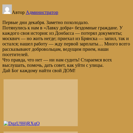
Автор
Администратор
Первые дни декабря. Заметно похолодало.
Потянулись к нам в «Лавку добра» бездомные граждане. У
каждого своя история: из Донбасса — потерял документы;
москвич — но жить негде; приехал из Брянска — запил, так и
остался; нашел работу — жду первой зарплаты… Много всего
рассказывают добровольцам, ведущим прием, наши
посетителей.
Что правда, что нет — ни нам судить! Стараемся всех
выслушать, помочь, дать совет, как уйти с улицы.
Дай Бог каждому найти свой ДОМ!