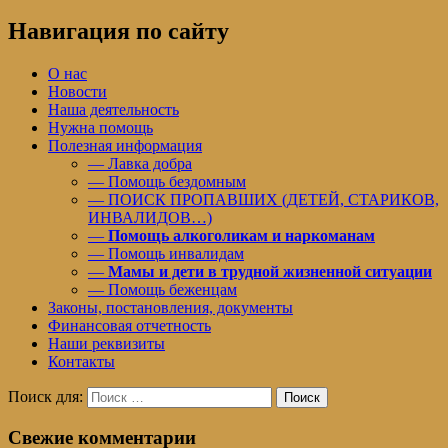
Навигация по сайту
О нас
Новости
Наша деятельность
Нужна помощь
Полезная информация
— Лавка добра
— Помощь бездомным
— ПОИСК ПРОПАВШИХ (ДЕТЕЙ, СТАРИКОВ,
ИНВАЛИДОВ…)
—
Помощь алкоголикам и наркоманам
— Помощь инвалидам
—
Мамы и дети в трудной жизненной ситуации
— Помощь беженцам
Законы, постановления, документы
Финансовая отчетность
Наши реквизиты
Контакты
Поиск для:
Поиск
Свежие комментарии