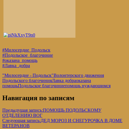
#Милосердие_Подольск
#Подольское_благочиние
#оказана_помощь
#Лавка_добра
"Милосердие - Подольск"
Волонтерского движения
Подольского благочиния
Лавка добра
оказана
помощь
Подольское благочиние
помощь нуждающимся
Навигация по записям
Предыдущая запись:
ПОМОЩЬ ПОДОЛЬСКОМУ
ОТДЕЛЕНИЮ ВОГ
Следующая запись:
ДЕД МОРОЗ И СНЕГУРОЧКА В ДОМЕ
ВЕТЕРАНОВ