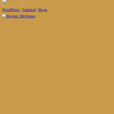
WordPress
/
Admiral
/
Вода