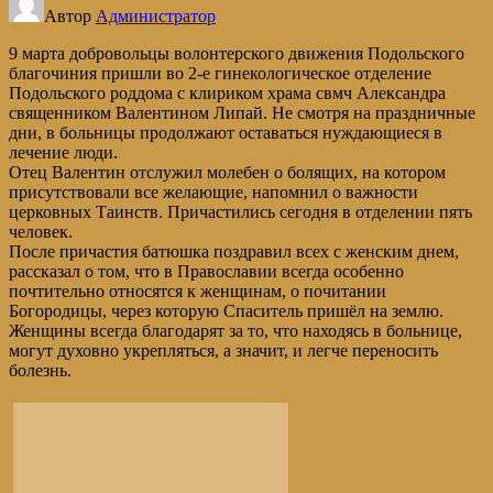
Автор
Администратор
9 марта добровольцы волонтерского движения Подольского
благочиния пришли во 2-е гинекологическое отделение
Подольского роддома с клириком храма свмч Александра
священником Валентином Липай. Не смотря на праздничные
дни, в больницы продолжают оставаться нуждающиеся в
лечение люди.
Отец Валентин отслужил молебен о болящих, на котором
присутствовали все желающие, напомнил о важности
церковных Таинств. Причастились сегодня в отделении пять
человек.
После причастия батюшка поздравил всех с женским днем,
рассказал о том, что в Православии всегда особенно
почтительно относятся к женщинам, о почитании
Богородицы, через которую Спаситель пришёл на землю.
Женщины всегда благодарят за то, что находясь в больнице,
могут духовно укрепляться, а значит, и легче переносить
болезнь.