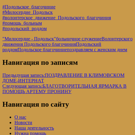
#Подольское_благочиние
#Милосердие_Подольск
#волонтерское_движение_Подольского_благочиния
#помощь_больным
#подольский_роддом
"Милосердие - Подольск"
больничное служение
Волонтерского
движения Подольского благочиния
Подольский
роддом
Подольское благочиние
поздравляем с женским днем
Навигация по записям
Предыдущая запись:
ПОЗДРАВЛЕНИЕ В КЛИМОВСКОМ
ДОМЕ-ИНТЕРНАТ
Следующая запись:
БЛАГОТВОРИТЕЛЬНАЯ ЯРМАРКА В
ПОМОЩЬ АРТЕМУ ПРОНИНУ
Навигация по сайту
О нас
Новости
Наша деятельность
Нужна помощь