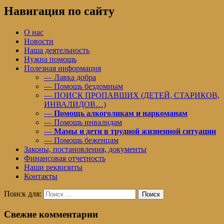
Навигация по сайту
О нас
Новости
Наша деятельность
Нужна помощь
Полезная информация
— Лавка добра
— Помощь бездомным
— ПОИСК ПРОПАВШИХ (ДЕТЕЙ, СТАРИКОВ,
ИНВАЛИДОВ…)
—
Помощь алкоголикам и наркоманам
— Помощь инвалидам
—
Мамы и дети в трудной жизненной ситуации
— Помощь беженцам
Законы, постановления, документы
Финансовая отчетность
Наши реквизиты
Контакты
Поиск для:
Поиск
Свежие комментарии