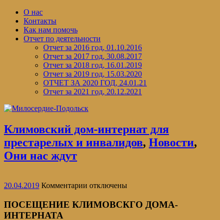
Перейти
О нас
к
Контакты
содержимому
Как нам помочь
Отчет по деятельности
Отчет за 2016 год, 01.10.2016
Отчет за 2017 год, 30.08.2017
Отчет за 2018 год, 16.01.2019
Отчет за 2019 год, 15.03.2020
ОТЧЕТ ЗА 2020 ГОД, 24.01.21
Отчет за 2021 год, 20.12.2021
Климовский дом-интернат для
престарелых и инвалидов
,
Новости
,
Они нас ждут
к
20.04.2019
Комментарии
отключены
записи
ПОСЕЩЕНИЕ
ПОСЕЩЕНИЕ КЛИМОВСКГО ДОМА-
КЛИМОВСКГО
ИНТЕРНАТА