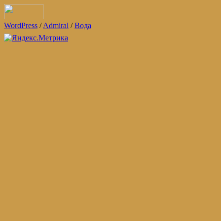
WordPress
/
Admiral
/
Вода