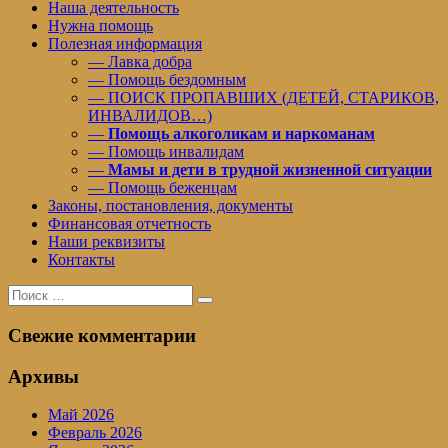
Наша деятельность
Нужна помощь
Полезная информация
— Лавка добра
— Помощь бездомным
— ПОИСК ПРОПАВШИХ (ДЕТЕЙ, СТАРИКОВ,
ИНВАЛИДОВ…)
—
Помощь алкоголикам и наркоманам
— Помощь инвалидам
—
Мамы и дети в трудной жизненной ситуации
— Помощь беженцам
Законы, постановления, документы
Финансовая отчетность
Наши реквизиты
Контакты
Поиск
Поиск
для:
Свежие комментарии
Архивы
Май 2026
Февраль 2026