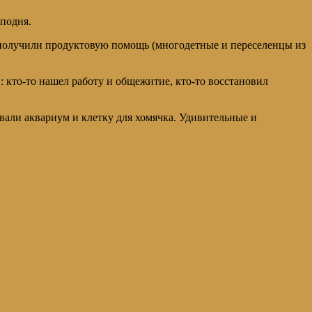
подня.
получили продуктовую помощь (многодетные и переселенцы из
 кто-то нашел работу и общежитие, кто-то восстановил
вали аквариум и клетку для хомячка. Удивительные и