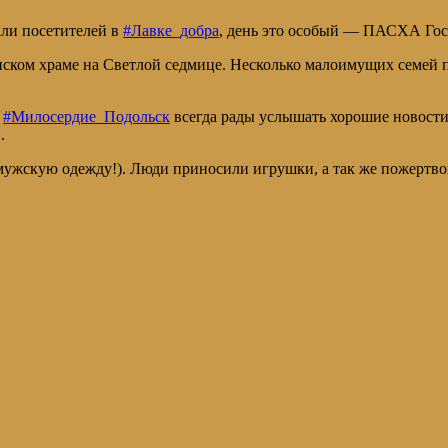
ли посетителей в
#Лавке_добра
, день это особый — ПАСХА Гос
ском храме на Светлой седмице. Несколько малоимущих семей 
ы
#Милосердие_Подольск
всегда рады услышать хорошие новости:
.
 мужскую одежду!). Люди приносили игрушки, а так же пожертво