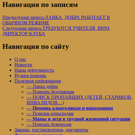
Навигация по записям
Предыдущая запись:
ЛАВКА_ДОБРА РАБОТАЕТ В
ОБЫЧНОМ РЕЖИМЕ
Следующая запись:
ТРЕБУЮТСЯ УЧИТЕЛЯ, ВРАЧ,
ДИРЕКТОР КЛУБА
Навигация по сайту
О нас
Новости
Наша деятельность
Нужна помощь
Полезная информация
— Лавка добра
— Помощь бездомным
— ПОИСК ПРОПАВШИХ (ДЕТЕЙ, СТАРИКОВ,
ИНВАЛИДОВ…)
—
Помощь алкоголикам и наркоманам
— Помощь инвалидам
—
Мамы и дети в трудной жизненной ситуации
— Помощь беженцам
Законы, постановления, документы