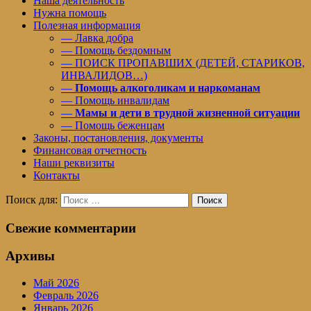
Наша деятельность
Нужна помощь
Полезная информация
— Лавка добра
— Помощь бездомным
— ПОИСК ПРОПАВШИХ (ДЕТЕЙ, СТАРИКОВ,
ИНВАЛИДОВ…)
—
Помощь алкоголикам и наркоманам
— Помощь инвалидам
—
Мамы и дети в трудной жизненной ситуации
— Помощь беженцам
Законы, постановления, документы
Финансовая отчетность
Наши реквизиты
Контакты
Поиск для:
Поиск
Свежие комментарии
Архивы
Май 2026
Февраль 2026
Январь 2026