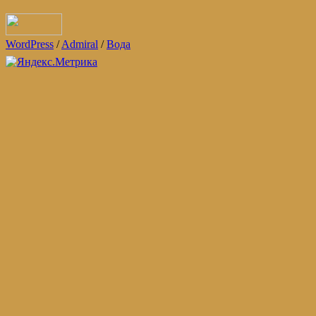
WordPress
/
Admiral
/
Вода