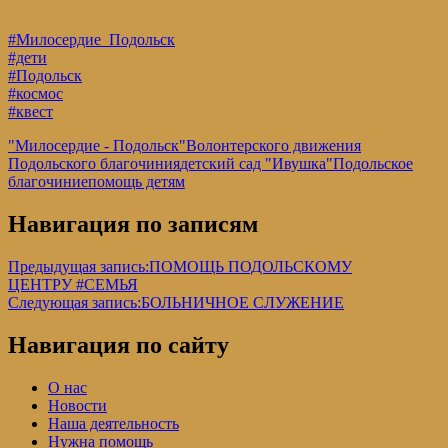
#Милосердие_Подольск
#дети
#Подольск
#космос
#квест
"Милосердие - Подольск"
Волонтерского движения
Подольского благочиния
детский сад "Ивушка"
Подольское
благочиние
помощь детям
Навигация по записям
Предыдущая запись:
ПОМОЩЬ ПОДОЛЬСКОМУ
ЦЕНТРУ #СЕМЬЯ
Следующая запись:
БОЛЬНИЧНОЕ СЛУЖЕНИЕ
Навигация по сайту
О нас
Новости
Наша деятельность
Нужна помощь