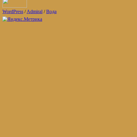
WordPress
/
Admiral
/
Вода