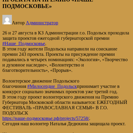
ПОДМОСКОВЬЕ»
Автор
Администратор
26 и 27 августа в КЗ Администрации г.о. Подольск проходила
защита проектов ежегодной губернаторской премии
#Наше_Подмосковье
.
В этом году жители Подольска направили на соискание
премии 243 проекта. Проекты на присуждение премии
подавались в четырех номинациях: «Экология», «Творчество
и духовное наследие», «Волонтерство и
благотворительность», «Прорыв».
Волонтерское движение Подольского
благочиния
#Милосердие_Подольск
принимает участие в
конкурсе социально значимых проектов уже третий год.
В этом году проект волонтерского движения на Премию
Губернатора Московской области называется: ЕЖЕГОДНЫЙ
ФЕСТИВАЛЬ «ПРАВОСЛАВНАЯ СЕМЬЯ» В Г.О.
ПОДОЛЬСК
https://наше-подмосковье.рф/projects/57258/
.
Сегодня наш волонтер Наталья Дедюхина защищала проект.