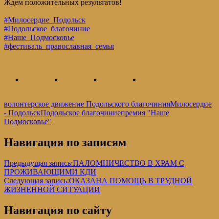
Ждем положительных результатов!
#Милосердие_Подольск
#Подольское_благочиние
#Наше_Подмосковье
#фестиваль_православная_семья
волонтерское движение Подольского благочиния
Милосердие
- Подольск
Подольское благочиние
премия "Наше
Подмосковье"
Навигация по записям
Предыдущая запись:
ПАЛОМНИЧЕСТВО В ХРАМ С
ПРОЖИВАЮЩИМИ КДИ
Следующая запись:
ОКАЗАНА ПОМОЩЬ В ТРУДНОЙ
ЖИЗНЕННОЙ СИТУАЦИИ
Навигация по сайту