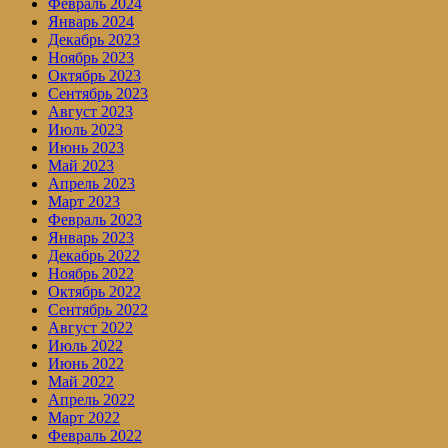
Февраль 2024
Январь 2024
Декабрь 2023
Ноябрь 2023
Октябрь 2023
Сентябрь 2023
Август 2023
Июль 2023
Июнь 2023
Май 2023
Апрель 2023
Март 2023
Февраль 2023
Январь 2023
Декабрь 2022
Ноябрь 2022
Октябрь 2022
Сентябрь 2022
Август 2022
Июль 2022
Июнь 2022
Май 2022
Апрель 2022
Март 2022
Февраль 2022