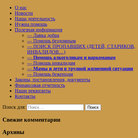
О нас
Новости
Наша деятельность
Нужна помощь
Полезная информация
— Лавка добра
— Помощь бездомным
— ПОИСК ПРОПАВШИХ (ДЕТЕЙ, СТАРИКОВ,
ИНВАЛИДОВ…)
—
Помощь алкоголикам и наркоманам
— Помощь инвалидам
—
Мамы и дети в трудной жизненной ситуации
— Помощь беженцам
Законы, постановления, документы
Финансовая отчетность
Наши реквизиты
Контакты
Поиск для:
Поиск
Свежие комментарии
Архивы