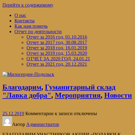
Перейти к содержимому
О нас
Контакты
Как нам помочь
Отчет по деятельности
Отчет за 2016 год, 01.10.2016
Отчет за 2017 год, 30.08.2017
Отчет за 2018 год, 16.01.2019
Отчет за 2019 год, 15.03.2020
ОТЧЕТ ЗА 2020 ГОД, 24.01.21
Отчет за 2021 год, 20.12.2021
Благодарим
,
Гуманитарный склад
"Лавка добра"
,
Мероприятия
,
Новости
25.12.2019
Комментарии
к записи
отключены
Автор
Администратор
БЛАГОДАРИМ УЧАСТНИКОВ АКЦИИ «ПОДАРКИ К