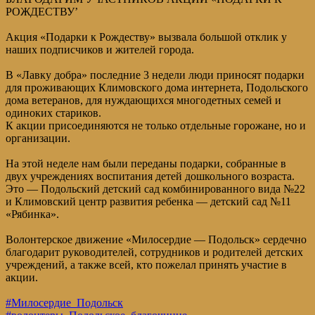
РОЖДЕСТВУ’
Акция «Подарки к Рождеству» вызвала большой отклик у
наших подписчиков и жителей города.
В «Лавку добра» последние 3 недели люди приносят подарки
для проживающих Климовского дома интернета, Подольского
дома ветеранов, для нуждающихся многодетных семей и
одиноких стариков.
К акции присоединяются не только отдельные горожане, но и
организации.
На этой неделе нам были переданы подарки, собранные в
двух учреждениях воспитания детей дошкольного возраста.
Это — Подольский детский сад комбинированного вида №22
и Климовский центр развития ребенка — детский сад №11
«Рябинка».
Волонтерское движение «Милосердие — Подольск» сердечно
благодарит руководителей, сотрудников и родителей детских
учреждений, а также всей, кто пожелал принять участие в
акции.
#Милосердие_Подольск