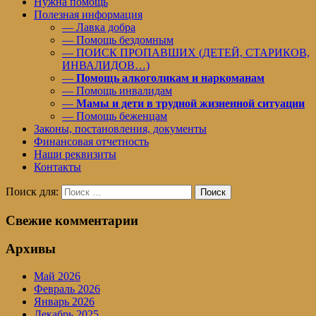
Нужна помощь
Полезная информация
— Лавка добра
— Помощь бездомным
— ПОИСК ПРОПАВШИХ (ДЕТЕЙ, СТАРИКОВ,
ИНВАЛИДОВ…)
—
Помощь алкоголикам и наркоманам
— Помощь инвалидам
—
Мамы и дети в трудной жизненной ситуации
— Помощь беженцам
Законы, постановления, документы
Финансовая отчетность
Наши реквизиты
Контакты
Поиск для:
Поиск
Свежие комментарии
Архивы
Май 2026
Февраль 2026
Январь 2026
Декабрь 2025