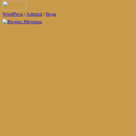
WordPress
/
Admiral
/
Вода