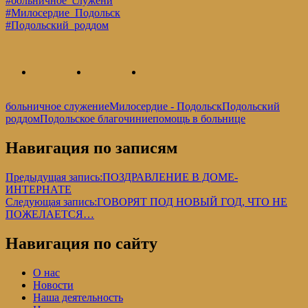
#больничное_служени
#Милосердие_Подольск
#Подольский_роддом
больничное служение
Милосердие - Подольск
Подольский
роддом
Подольское благочиние
помощь в больнице
Навигация по записям
Предыдущая запись:
ПОЗДРАВЛЕНИЕ В ДОМЕ-
ИНТЕРНАТЕ
Следующая запись:
ГОВОРЯТ ПОД НОВЫЙ ГОД, ЧТО НЕ
ПОЖЕЛАЕТСЯ…
Навигация по сайту
О нас
Новости
Наша деятельность