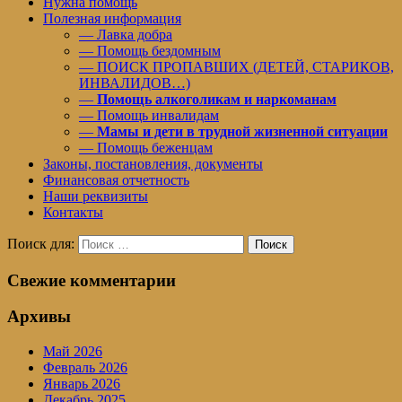
Нужна помощь
Полезная информация
— Лавка добра
— Помощь бездомным
— ПОИСК ПРОПАВШИХ (ДЕТЕЙ, СТАРИКОВ,
ИНВАЛИДОВ…)
—
Помощь алкоголикам и наркоманам
— Помощь инвалидам
—
Мамы и дети в трудной жизненной ситуации
— Помощь беженцам
Законы, постановления, документы
Финансовая отчетность
Наши реквизиты
Контакты
Поиск для:
Поиск
Свежие комментарии
Архивы
Май 2026
Февраль 2026
Январь 2026
Декабрь 2025