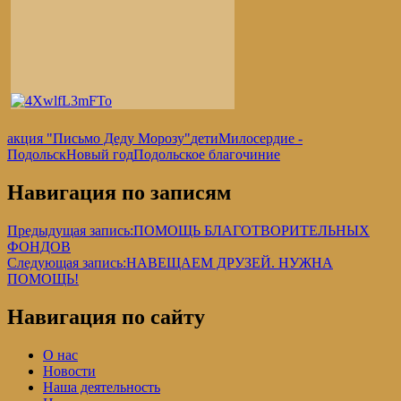
акция "Письмо Деду Морозу"
дети
Милосердие -
Подольск
Новый год
Подольское благочиние
Навигация по записям
Предыдущая запись:
ПОМОЩЬ БЛАГОТВОРИТЕЛЬНЫХ
ФОНДОВ
Следующая запись:
НАВЕЩАЕМ ДРУЗЕЙ. НУЖНА
ПОМОЩЬ!
Навигация по сайту
О нас
Новости
Наша деятельность