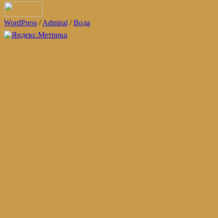
WordPress
/
Admiral
/
Вода