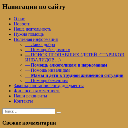
записям
Навигация по сайту
О нас
Новости
Наша деятельность
Нужна помощь
Полезная информация
— Лавка добра
— Помощь бездомным
— ПОИСК ПРОПАВШИХ (ДЕТЕЙ, СТАРИКОВ,
ИНВАЛИДОВ…)
—
Помощь алкоголикам и наркоманам
— Помощь инвалидам
—
Мамы и дети в трудной жизненной ситуации
— Помощь беженцам
Законы, постановления, документы
Финансовая отчетность
Наши реквизиты
Контакты
Поиск
Поиск
для:
Свежие комментарии