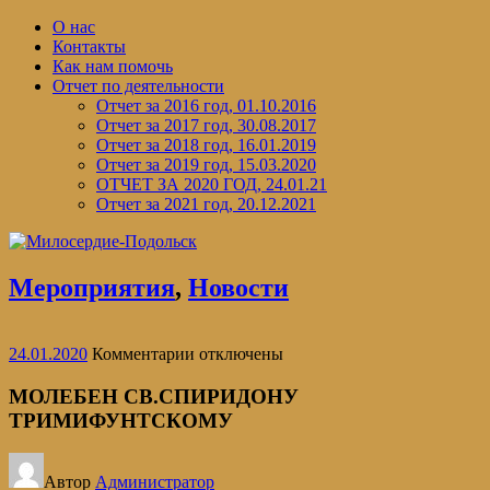
Перейти
О нас
к
Контакты
содержимому
Как нам помочь
Отчет по деятельности
Отчет за 2016 год, 01.10.2016
Отчет за 2017 год, 30.08.2017
Отчет за 2018 год, 16.01.2019
Отчет за 2019 год, 15.03.2020
ОТЧЕТ ЗА 2020 ГОД, 24.01.21
Отчет за 2021 год, 20.12.2021
Мероприятия
,
Новости
к
24.01.2020
Комментарии
отключены
записи
МОЛЕБЕН
МОЛЕБЕН СВ.СПИРИДОНУ
СВ.СПИРИДОНУ
ТРИМИФУНТСКОМУ
ТРИМИФУНТСКОМУ
Автор
Администратор